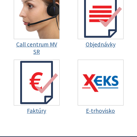
Call centrum MV
Objednávky
SR
Faktúry
E-trhovisko