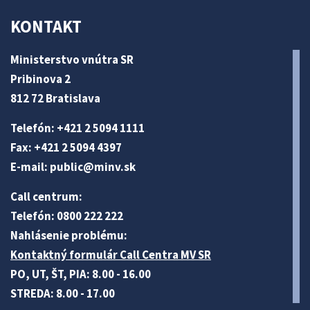
KONTAKT
Ministerstvo vnútra SR
Pribinova 2
812 72 Bratislava
Telefón: +421 2 5094 1111
Fax: +421 2 5094 4397
E-mail:
public@minv
.sk
Call centrum:
Telefón: 0800 222 222
Nahlásenie problému:
Kontaktný formulár Call Centra MV SR
PO, UT, ŠT, PIA: 8.00 - 16.00
STREDA: 8.00 - 17.00