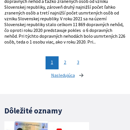
dopravných nehôd a ťažko zranených osôb od vzniku
Slovenskej republiky, zároveň druhý najnižší počet ľahko
zranených osôb a tretí najnižší počet usmrtených osôb od
vzniku Slovenskej republiky. V roku 2021 sa na území
Slovenskej republiky stalo celkom 11 869 dopravných nehôd,
čo oproti roku 2020 predstavuje pokles o 6 dopravných
nehôd. Pri týchto dopravných nehodách bolo usmrtených 226
osôb, teda o 1 osobu viac, ako v roku 2020. Pri...
1
2
3
Nasledujúca
stránka
Dôležité oznamy