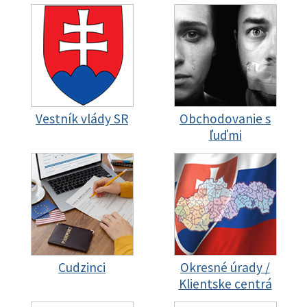
Vestník vlády SR
Obchodovanie s
ľuďmi
Cudzinci
Okresné úrady /
Klientske centrá