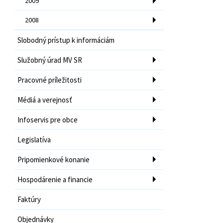
2009
2008
Slobodný prístup k informáciám
Služobný úrad MV SR
Pracovné príležitosti
Médiá a verejnosť
Infoservis pre obce
Legislatíva
Pripomienkové konanie
Hospodárenie a financie
Faktúry
Objednávky