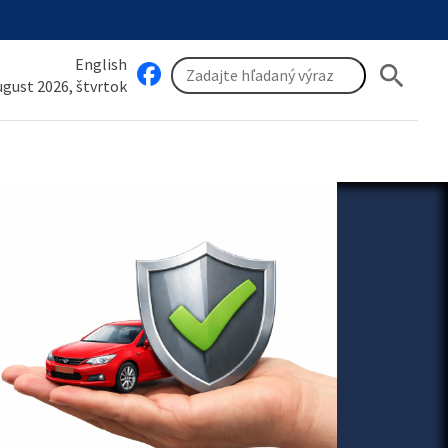
English
search
august 2026, štvrtok