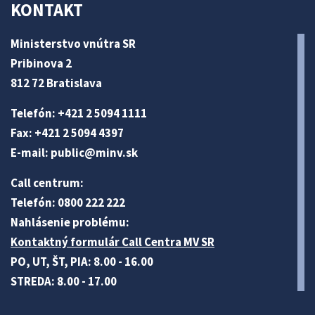
KONTAKT
Ministerstvo vnútra SR
Pribinova 2
812 72 Bratislava
Telefón: +421 2 5094 1111
Fax: +421 2 5094 4397
E-mail:
public@minv
.sk
Call centrum:
Telefón: 0800 222 222
Nahlásenie problému:
Kontaktný formulár Call Centra MV SR
PO, UT, ŠT, PIA: 8.00 - 16.00
STREDA: 8.00 - 17.00