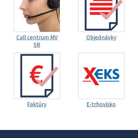
Call centrum MV
Objednávky
SR
Faktúry
E-trhovisko