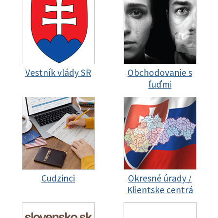
Vestník vlády SR
Obchodovanie s
ľuďmi
Cudzinci
Okresné úrady /
Klientske centrá