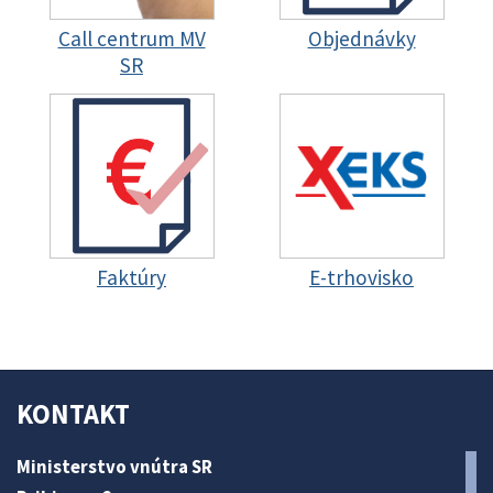
Call centrum MV
Objednávky
SR
Faktúry
E-trhovisko
KONTAKT
Ministerstvo vnútra SR