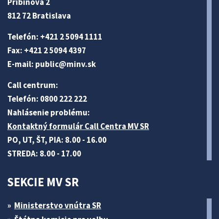
Pribinova 2
812 72 Bratislava
Telefón: +421 2 5094 1111
Fax: +421 2 5094 4397
E-mail:
public@minv
.sk
Call centrum:
Telefón: 0800 222 222
Nahlásenie problému:
Kontaktný formulár Call Centra MV SR
PO, UT, ŠT, PIA: 8.00 - 16.00
STREDA: 8.00 - 17.00
SEKCIE MV SR
Ministerstvo vnútra SR