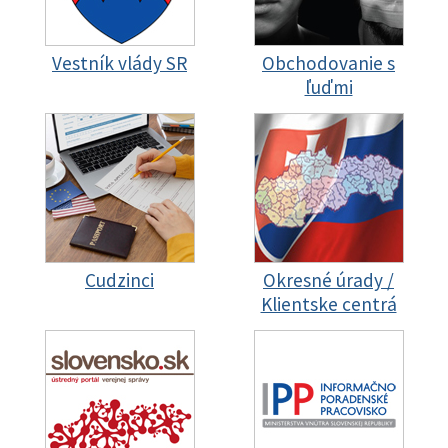
Vestník vlády SR
Obchodovanie s
ľuďmi
Cudzinci
Okresné úrady /
Klientske centrá