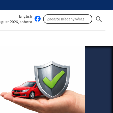
English
search
august 2026, sobota