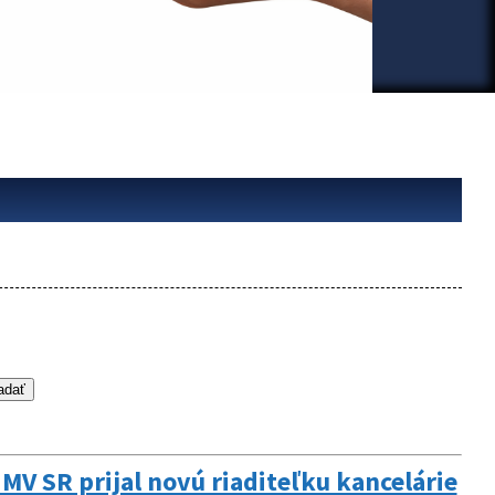
V SR prijal novú riaditeľku kancelárie