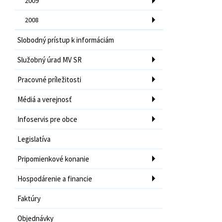
2009
2008
Slobodný prístup k informáciám
Služobný úrad MV SR
Pracovné príležitosti
Médiá a verejnosť
Infoservis pre obce
Legislatíva
Pripomienkové konanie
Hospodárenie a financie
Faktúry
Objednávky