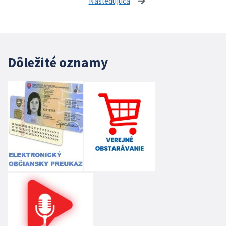
Nasledujúca
stránka
Dôležité oznamy