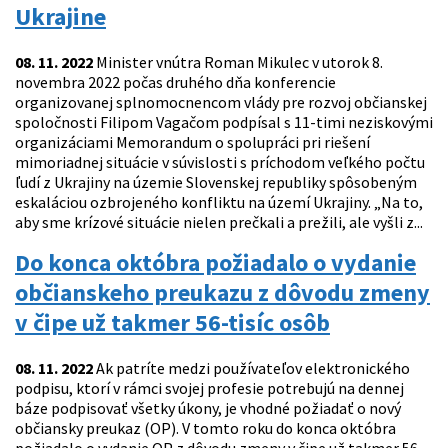
Ukrajine
08. 11. 2022
Minister vnútra Roman Mikulec v utorok 8.
novembra 2022 počas druhého dňa konferencie
organizovanej splnomocnencom vlády pre rozvoj občianskej
spoločnosti Filipom Vagačom podpísal s 11-timi neziskovými
organizáciami Memorandum o spolupráci pri riešení
mimoriadnej situácie v súvislosti s príchodom veľkého počtu
ľudí z Ukrajiny na územie Slovenskej republiky spôsobeným
eskaláciou ozbrojeného konfliktu na území Ukrajiny. „Na to,
aby sme krízové situácie nielen prečkali a prežili, ale vyšli z...
Do konca októbra požiadalo o vydanie
občianskeho preukazu z dôvodu zmeny
v čipe už takmer 56-tisíc osôb
08. 11. 2022
Ak patríte medzi používateľov elektronického
podpisu, ktorí v rámci svojej profesie potrebujú na dennej
báze podpisovať všetky úkony, je vhodné požiadať o nový
občiansky preukaz (OP). V tomto roku do konca októbra