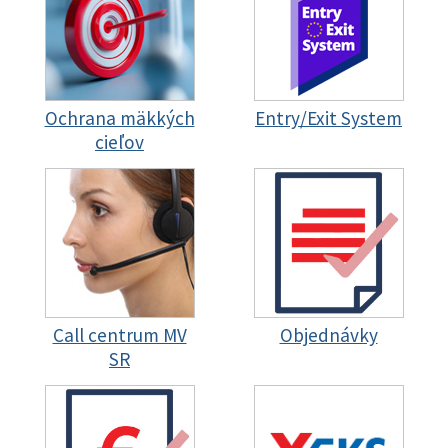
Ochrana mäkkých
Entry/Exit System
cieľov
Call centrum MV
Objednávky
SR