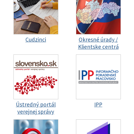
Cudzinci
Okresné úrady /
Klientske centrá
Ústredný portál
IPP
verejnej správy