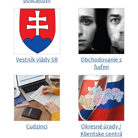
policajtom
Vestník vlády SR
Obchodovanie s
ľuďmi
Cudzinci
Okresné úrady /
Klientske centrá