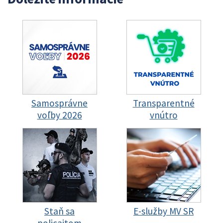
Samosprávne
Transparentné
voľby 2026
vnútro
Staň sa
E-služby MV SR