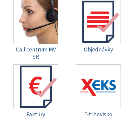
Call centrum MV
Objednávky
SR
Faktúry
E-trhovisko