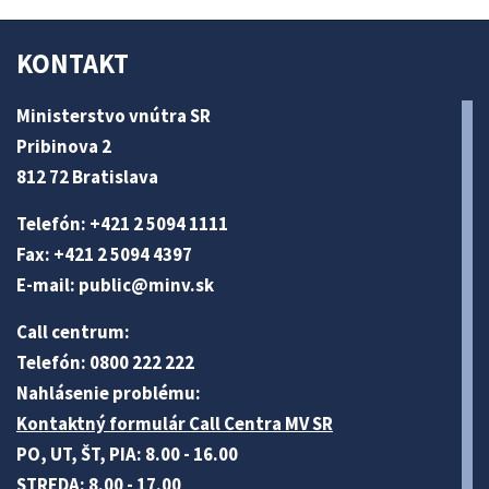
KONTAKT
Ministerstvo vnútra SR
Pribinova 2
812 72 Bratislava
Telefón: +421 2 5094 1111
Fax: +421 2 5094 4397
E-mail:
public@minv
.sk
Call centrum:
Telefón: 0800 222 222
Nahlásenie problému:
Kontaktný formulár Call Centra MV SR
PO, UT, ŠT, PIA: 8.00 - 16.00
STREDA: 8.00 - 17.00