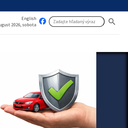
English
search
august 2026, sobota