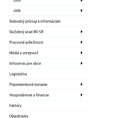
2009
2008
Slobodný prístup k informáciám
Služobný úrad MV SR
Pracovné príležitosti
Médiá a verejnosť
Infoservis pre obce
Legislatíva
Pripomienkové konanie
Hospodárenie a financie
Faktúry
Objednávky