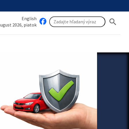
English
search
 august 2026, piatok