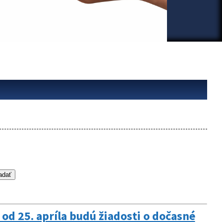
e od 25. apríla budú žiadosti o dočasné