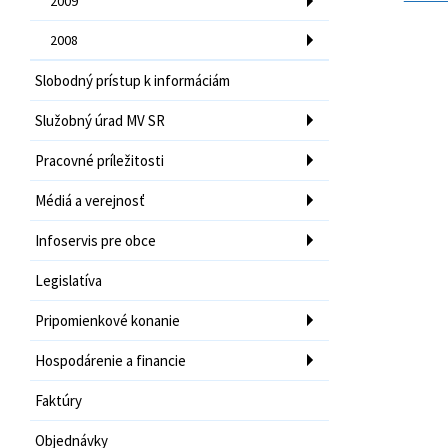
2009
2008
Slobodný prístup k informáciám
Služobný úrad MV SR
Pracovné príležitosti
Médiá a verejnosť
Infoservis pre obce
Legislatíva
Pripomienkové konanie
Hospodárenie a financie
Faktúry
Objednávky