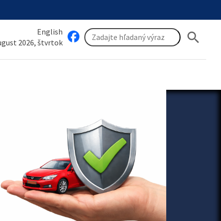
English
search
august 2026, štvrtok