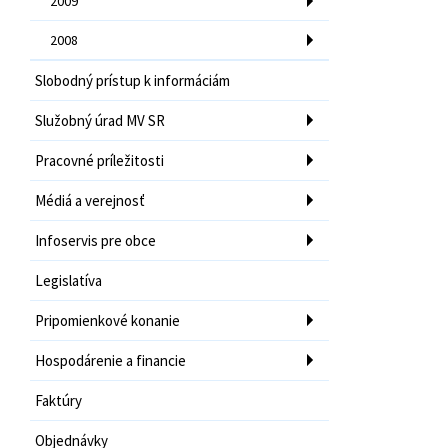
2009
2008
Slobodný prístup k informáciám
Služobný úrad MV SR
Pracovné príležitosti
Médiá a verejnosť
Infoservis pre obce
Legislatíva
Pripomienkové konanie
Hospodárenie a financie
Faktúry
Objednávky