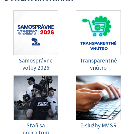
Samosprávne
Transparentné
voľby 2026
vnútro
Staň sa
E-služby MV SR
policajtom