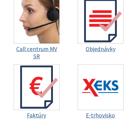
Call centrum MV
Objednávky
SR
Faktúry
E-trhovisko