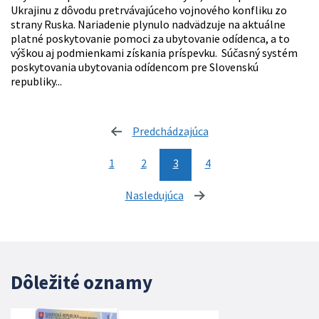
Ukrajinu z dôvodu pretrvávajúceho vojnového konfliku zo
strany Ruska. Nariadenie plynulo nadvädzuje na aktuálne
platné poskytovanie pomoci za ubytovanie odídenca, a to
výškou aj podmienkami získania príspevku. Súčasný systém
poskytovania ubytovania odídencom pre Slovenskú
republiky...
Predchádzajúca
stránka
1
2
3
4
Nasledujúca
stránka
Dôležité oznamy