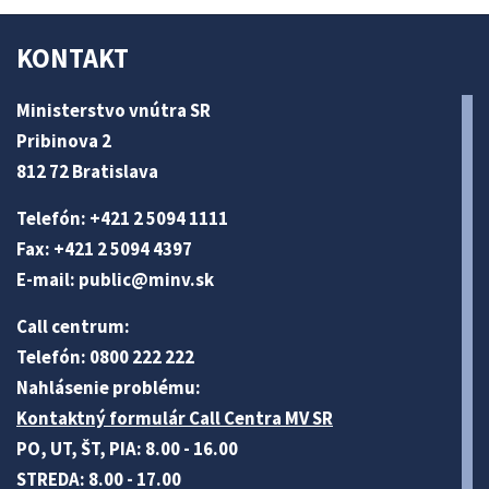
KONTAKT
Ministerstvo vnútra SR
Pribinova 2
812 72 Bratislava
Telefón: +421 2 5094 1111
Fax: +421 2 5094 4397
E-mail:
public@minv
.sk
Call centrum:
Telefón: 0800 222 222
Nahlásenie problému:
Kontaktný formulár Call Centra MV SR
PO, UT, ŠT, PIA: 8.00 - 16.00
STREDA: 8.00 - 17.00