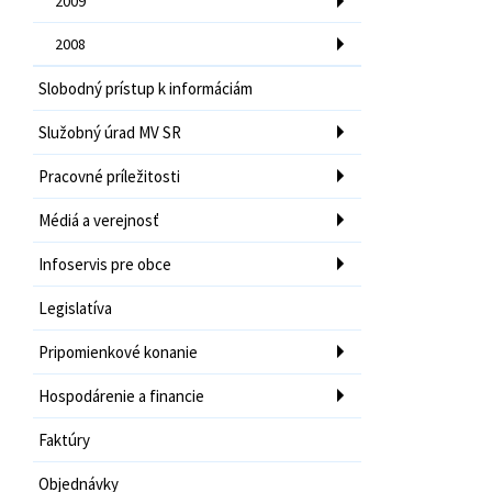
2009
2008
Slobodný prístup k informáciám
Služobný úrad MV SR
Pracovné príležitosti
Médiá a verejnosť
Infoservis pre obce
Legislatíva
Pripomienkové konanie
Hospodárenie a financie
Faktúry
Objednávky