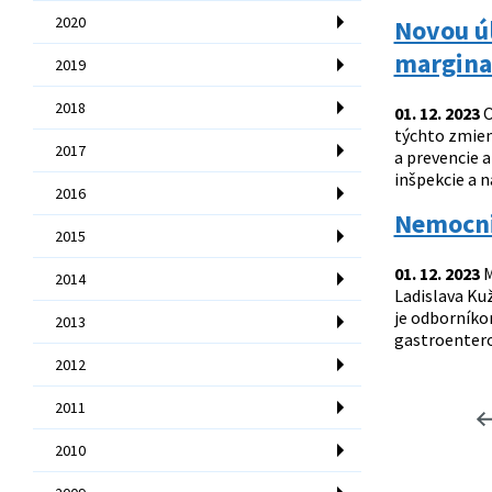
2020
Novou úl
margina
2019
2018
01. 12. 2023
O
týchto zmien
2017
a prevencie a
inšpekcie a n
2016
Nemocnic
2015
01. 12. 2023
M
2014
Ladislava Ku
je odborníko
2013
gastroentero
2012
2011
2010