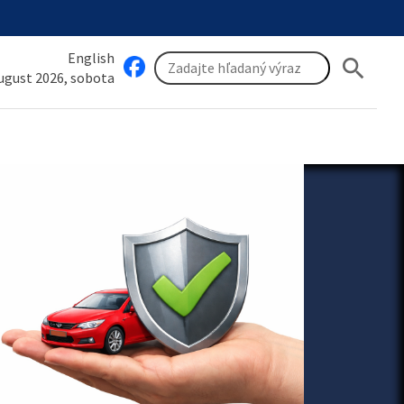
English
search
august 2026, sobota