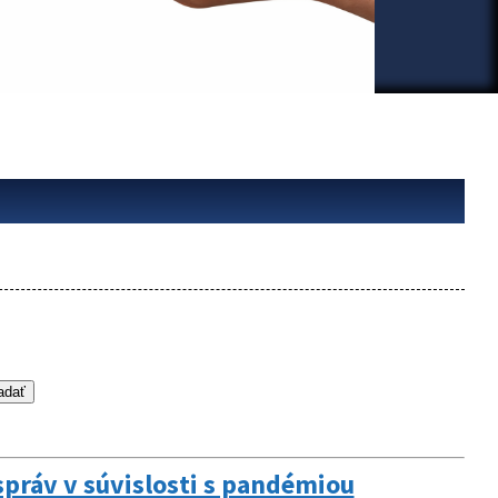
správ v súvislosti s pandémiou