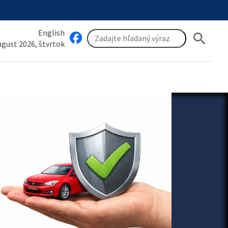
English
search
august 2026, štvrtok