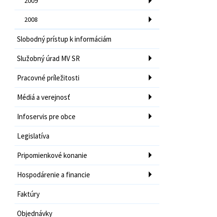
2009
2008
Slobodný prístup k informáciám
Služobný úrad MV SR
Pracovné príležitosti
Médiá a verejnosť
Infoservis pre obce
Legislatíva
Pripomienkové konanie
Hospodárenie a financie
Faktúry
Objednávky