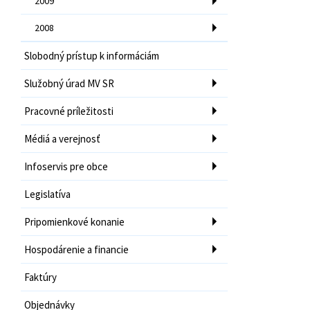
2009
2008
Slobodný prístup k informáciám
Služobný úrad MV SR
Pracovné príležitosti
Médiá a verejnosť
Infoservis pre obce
Legislatíva
Pripomienkové konanie
Hospodárenie a financie
Faktúry
Objednávky