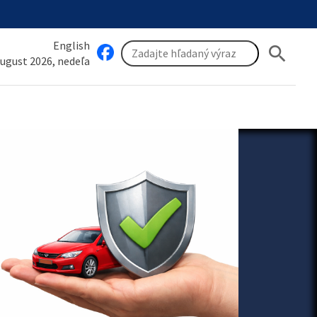
English
search
august 2026, nedeľa