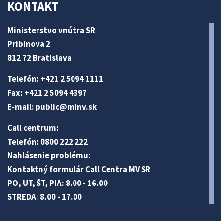
KONTAKT
Ministerstvo vnútra SR
Pribinova 2
812 72 Bratislava
Telefón: +421 2 5094 1111
Fax: +421 2 5094 4397
E-mail:
public@minv
.sk
Call centrum:
Telefón: 0800 222 222
Nahlásenie problému:
Kontaktný formulár Call Centra MV SR
PO, UT, ŠT, PIA: 8.00 - 16.00
STREDA: 8.00 - 17.00