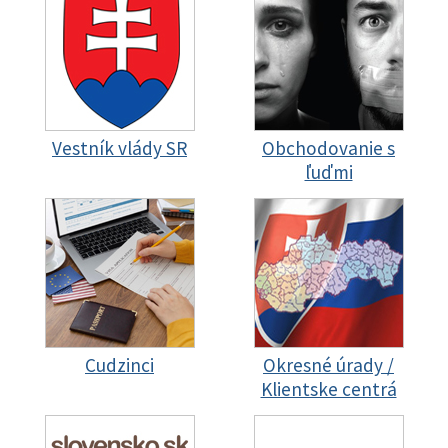
Vestník vlády SR
Obchodovanie s
ľuďmi
Cudzinci
Okresné úrady /
Klientske centrá