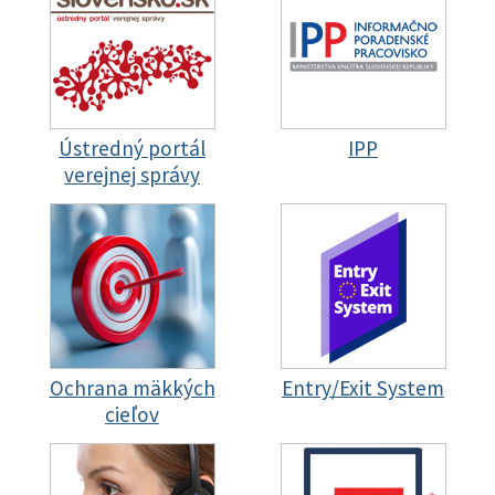
Ústredný portál
IPP
verejnej správy
Ochrana mäkkých
Entry/Exit System
cieľov