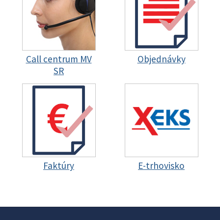
Call centrum MV
Objednávky
SR
Faktúry
E-trhovisko