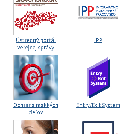
Ústredný portál
IPP
verejnej správy
Ochrana mäkkých
Entry/Exit System
cieľov