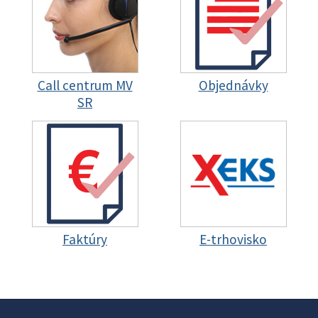
Call centrum MV
Objednávky
SR
Faktúry
E-trhovisko