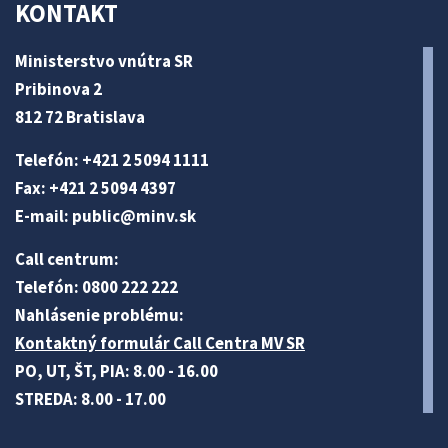
KONTAKT
Ministerstvo vnútra SR
Pribinova 2
812 72 Bratislava
Telefón: +421 2 5094 1111
Fax: +421 2 5094 4397
E-mail:
public@minv
.sk
Call centrum:
Telefón: 0800 222 222
Nahlásenie problému:
Kontaktný formulár Call Centra MV SR
PO, UT, ŠT, PIA: 8.00 - 16.00
STREDA: 8.00 - 17.00