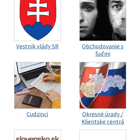
Vestník vlády SR
Obchodovanie s
ľuďmi
Cudzinci
Okresné úrady /
Klientske centrá