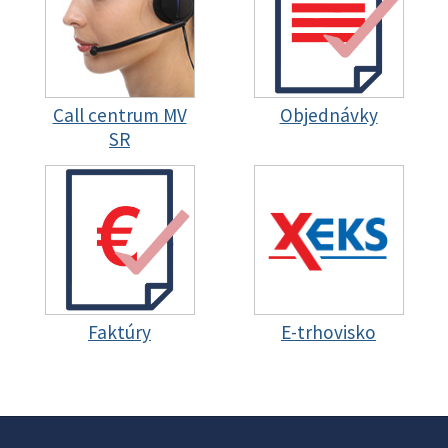
Call centrum MV
Objednávky
SR
Faktúry
E-trhovisko