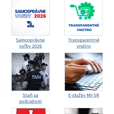
Samosprávne
Transparentné
voľby 2026
vnútro
Staň sa
E-služby MV SR
policajtom