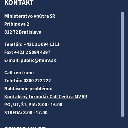
KONTAKT
Ministerstvo vnútra SR
Pribinova 2
812 72 Bratislava
Telefón: +421 2 5094 1111
Fax: +421 2 5094 4397
E-mail:
public@minv
.sk
Call centrum:
Telefón: 0800 222 222
Nahlásenie problému:
Kontaktný formulár Call Centra MV SR
PO, UT, ŠT, PIA: 8.00 - 16.00
STREDA: 8.00 - 17.00