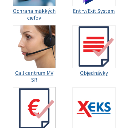
Ochrana mäkkých
Entry/Exit System
cieľov
Call centrum MV
Objednávky
SR