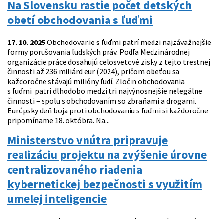
Na Slovensku rastie počet detských
obetí obchodovania s ľuďmi
17. 10. 2025
Obchodovanie s ľuďmi patrí medzi najzávažnejšie
formy porušovania ľudských práv. Podľa Medzinárodnej
organizácie práce dosahujú celosvetové zisky z tejto trestnej
činnosti až 236 miliárd eur (2024), pričom obeťou sa
každoročne stávajú milióny ľudí. Zločin obchodovania
s ľuďmi patrí dlhodobo medzi tri najvýnosnejšie nelegálne
činnosti – spolu s obchodovaním so zbraňami a drogami.
Európsky deň boja proti obchodovaniu s ľuďmi si každoročne
pripomíname 18. októbra. Na...
Ministerstvo vnútra pripravuje
realizáciu projektu na zvýšenie úrovne
centralizovaného riadenia
kybernetickej bezpečnosti s využitím
umelej inteligencie