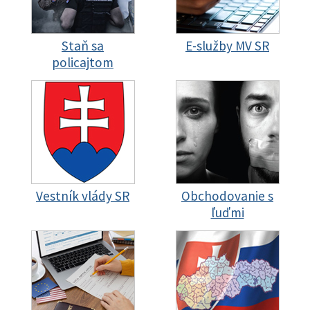
Staň sa
E-služby MV SR
policajtom
Vestník vlády SR
Obchodovanie s
ľuďmi