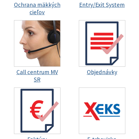
Ochrana mäkkých
Entry/Exit System
cieľov
Call centrum MV
Objednávky
SR