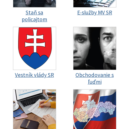
Staň sa
E-služby MV SR
policajtom
Vestník vlády SR
Obchodovanie s
ľuďmi