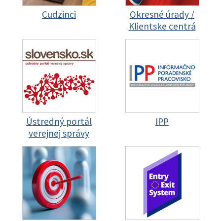
Cudzinci
Okresné úrady /
Klientske centrá
Ústredný portál
IPP
verejnej správy