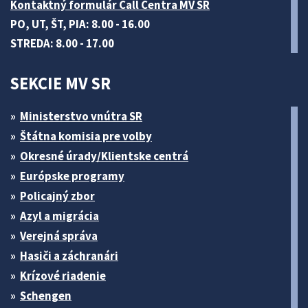
Kontaktný formulár Call Centra MV SR
PO, UT, ŠT, PIA: 8.00 - 16.00
STREDA: 8.00 - 17.00
SEKCIE MV SR
Ministerstvo vnútra SR
Štátna komisia pre volby
Okresné úrady/Klientske centrá
Európske programy
Policajný zbor
Azyl a migrácia
Verejná správa
Hasiči a záchranári
Krízové riadenie
Schengen