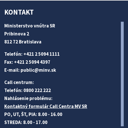
KONTAKT
Ministerstvo vnútra SR
Pribinova 2
812 72 Bratislava
Telefón: +421 2 5094 1111
Fax: +421 2 5094 4397
E-mail:
public@minv
.sk
Call centrum:
Telefón: 0800 222 222
Nahlásenie problému:
Kontaktný formulár Call Centra MV SR
PO, UT, ŠT, PIA: 8.00 - 16.00
STREDA: 8.00 - 17.00