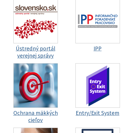
Ústredný portál
IPP
verejnej správy
Ochrana mäkkých
Entry/Exit System
cieľov