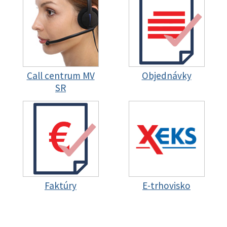
Call centrum MV
Objednávky
SR
Faktúry
E-trhovisko