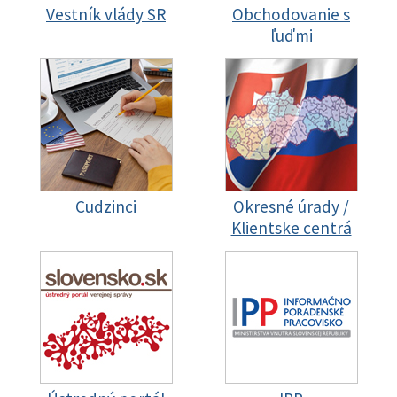
Vestník vlády SR
Obchodovanie s
ľuďmi
Cudzinci
Okresné úrady /
Klientske centrá