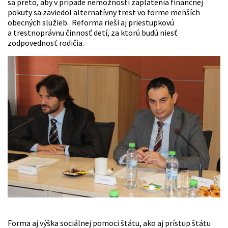
sa preto, aby v prípade nemožnosti zaplatenia finančnej
pokuty sa zaviedol alternatívny trest vo forme menších
obecných služieb. Reforma rieši aj priestupkovú
a trestnoprávnu činnosť detí, za ktorú budú niesť
zodpovednosť rodičia.
Forma aj výška sociálnej pomoci štátu, ako aj prístup štátu