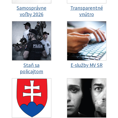
Samosprávne
Transparentné
voľby 2026
vnútro
Staň sa
E-služby MV SR
policajtom