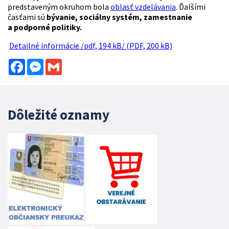
predstaveným okruhom bola
oblasť vzdelávania
. Ďalšími
časťami sú
bývanie, sociálny systém, zamestnanie
a podporné politiky.
Detailné informácie /pdf, 194 kB/ (PDF, 200 kB)
Facebook
Messenger
Gmail
Dôležité oznamy