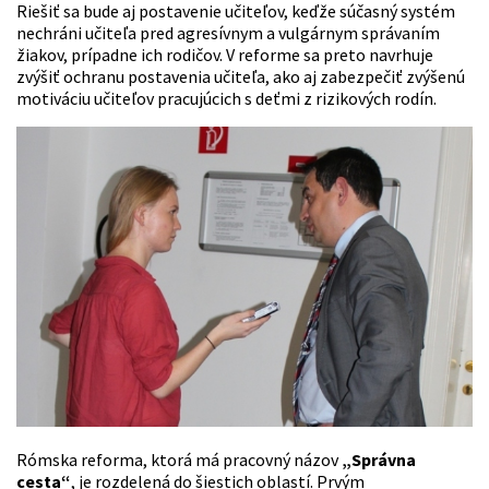
Riešiť sa bude aj postavenie učiteľov, keďže súčasný systém
nechráni učiteľa pred agresívnym a vulgárnym správaním
žiakov, prípadne ich rodičov. V reforme sa preto navrhuje
zvýšiť ochranu postavenia učiteľa, ako aj zabezpečiť zvýšenú
motiváciu učiteľov pracujúcich s deťmi z rizikových rodín.
Rómska reforma, ktorá má pracovný názov
„Správna
cesta“
,
je rozdelená do šiestich oblastí. Prvým