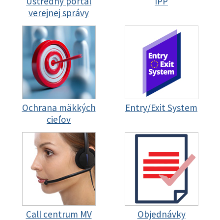
Ústredný portál
IPP
verejnej správy
Ochrana mäkkých
Entry/Exit System
cieľov
Call centrum MV
Objednávky