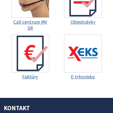
Call centrum MV
Objednávky
SR
Faktúry
E-trhovisko
KONTAKT