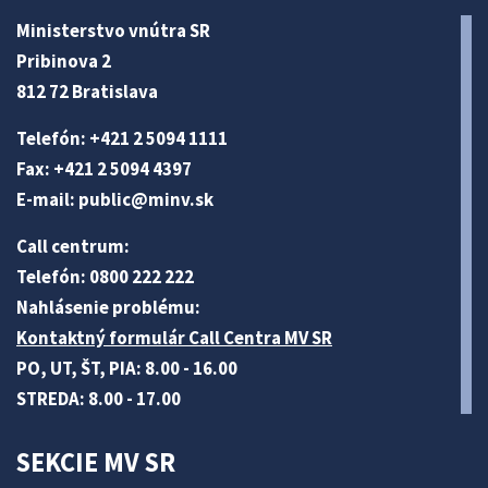
Ministerstvo vnútra SR
Pribinova 2
812 72 Bratislava
Telefón: +421 2 5094 1111
Fax: +421 2 5094 4397
E-mail:
public@minv
.sk
Call centrum:
Telefón: 0800 222 222
Nahlásenie problému:
Kontaktný formulár Call Centra MV SR
PO, UT, ŠT, PIA: 8.00 - 16.00
STREDA: 8.00 - 17.00
SEKCIE MV SR