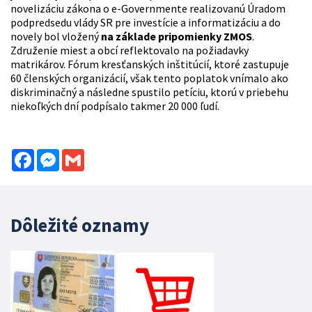
novelizáciu zákona o e-Governmente realizovanú Úradom
podpredsedu vlády SR pre investície a informatizáciu a do
novely bol vložený
na základe pripomienky ZMOS
.
Združenie miest a obcí reflektovalo na požiadavky
matrikárov. Fórum kresťanských inštitúcií, ktoré zastupuje
60 členských organizácií, však tento poplatok vnímalo ako
diskriminačný a následne spustilo petíciu, ktorú v priebehu
niekoľkých dní podpísalo takmer 20 000 ľudí.
Facebook
Messenger
Gmail
Dôležité oznamy