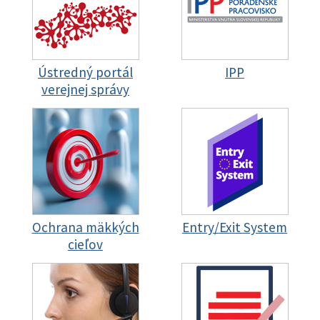
Ústredný portál
IPP
verejnej správy
Ochrana mäkkých
Entry/Exit System
cieľov