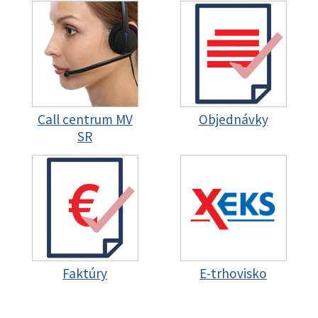
Call centrum MV
Objednávky
SR
Faktúry
E-trhovisko