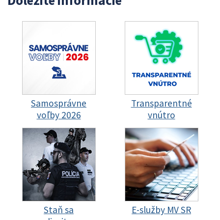
Samosprávne
Transparentné
voľby 2026
vnútro
Staň sa
E-služby MV SR