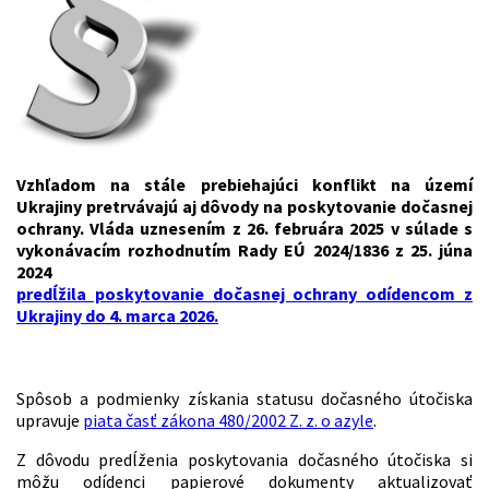
Vzhľadom na stále prebiehajúci konflikt na území
Ukrajiny pretrvávajú aj dôvody na poskytovanie dočasnej
ochrany.
Vláda uznesením z 26. februára 2025 v súlade s
vykonávacím rozhodnutím Rady EÚ 2024/1836 z 25. júna
2024
predĺžila poskytovanie dočasnej ochrany odídencom z
Ukrajiny do 4. marca 2026.
Spôsob a podmienky získania statusu dočasného útočiska
upravuje
piata časť zákona 480/2002 Z. z. o azyle
.
Z dôvodu predĺženia poskytovania dočasného útočiska si
môžu odídenci papierové dokumenty aktualizovať