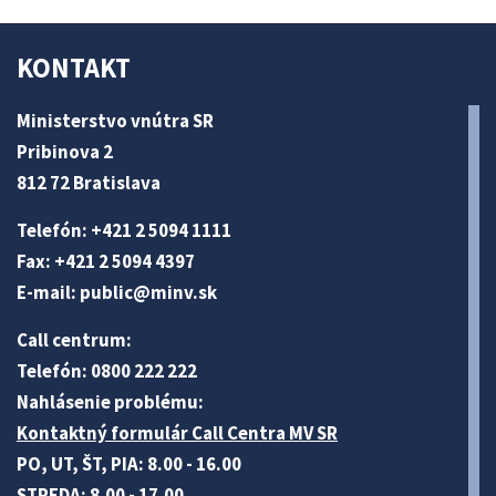
KONTAKT
Ministerstvo vnútra SR
Pribinova 2
812 72 Bratislava
Telefón: +421 2 5094 1111
Fax: +421 2 5094 4397
E-mail:
public@minv
.sk
Call centrum:
Telefón: 0800 222 222
Nahlásenie problému:
Kontaktný formulár Call Centra MV SR
PO, UT, ŠT, PIA: 8.00 - 16.00
STREDA: 8.00 - 17.00