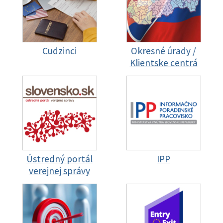
Cudzinci
Okresné úrady /
Klientske centrá
Ústredný portál
IPP
verejnej správy