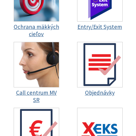
Ochrana mäkkých
Entry/Exit System
cieľov
Call centrum MV
Objednávky
SR