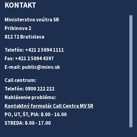
KONTAKT
Ministerstvo vnútra SR
Pribinova 2
812 72 Bratislava
Telefón: +421 2 5094 1111
Fax: +421 2 5094 4397
E-mail:
public@minv
.sk
Call centrum:
Telefón: 0800 222 222
Nahlásenie problému:
Kontaktný formulár Call Centra MV SR
PO, UT, ŠT, PIA: 8.00 - 16.00
STREDA: 8.00 - 17.00