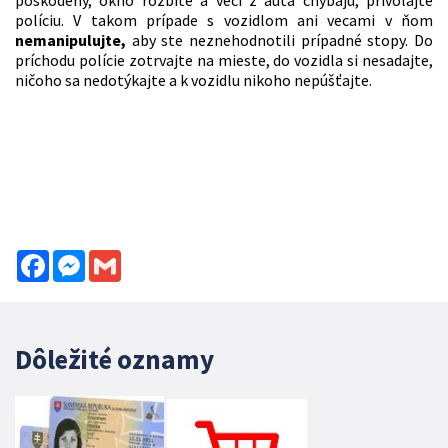
políciu. V takom prípade s vozidlom ani vecami v ňom
nemanipulujte,
aby ste neznehodnotili prípadné stopy. Do
príchodu polície zotrvajte na mieste, do vozidla si nesadajte,
ničoho sa nedotýkajte a k vozidlu nikoho nepúšťajte.
Facebook
Messenger
Gmail
Dôležité oznamy