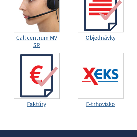
Call centrum MV
Objednávky
SR
Faktúry
E-trhovisko