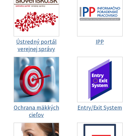
Ústredný portál
IPP
verejnej správy
Ochrana mäkkých
Entry/Exit System
cieľov