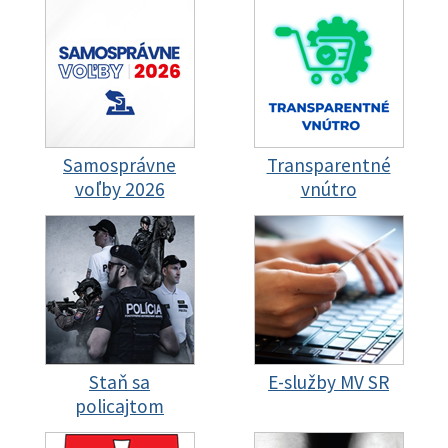
Samosprávne
Transparentné
voľby 2026
vnútro
Staň sa
E-služby MV SR
policajtom