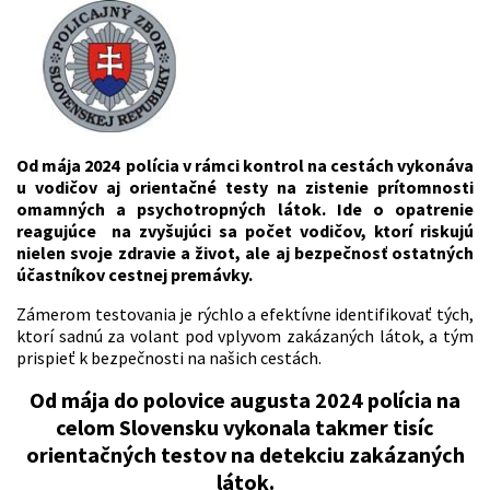
Od mája 2024 polícia v rámci kontrol na cestách vykonáva
u vodičov aj orientačné testy na zistenie prítomnosti
omamných a psychotropných látok. Ide o opatrenie
reagujúce na zvyšujúci sa počet vodičov, ktorí riskujú
nielen svoje zdravie a život, ale aj bezpečnosť ostatných
účastníkov cestnej premávky.
Zámerom testovania je rýchlo a efektívne identifikovať tých,
ktorí sadnú za volant pod vplyvom zakázaných látok, a tým
prispieť k bezpečnosti na našich cestách.
Od mája do polovice augusta 2024 polícia na
celom Slovensku
vykonala takmer tisíc
orientačných testov
na detekciu zakázaných
látok.