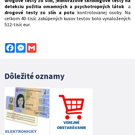
drogové testy zo slín,
j
ednorazové skríningové testy na
detekciu požitia omamných a psychotropných látok
a
drogové testy zo slín a potu
kontrolovanej osoby. Na
celkom 40-tisíc zakúpených kusov testov bolo vynaložených
512-tisíc eur.
Facebook
Messenger
Gmail
Dôležité oznamy