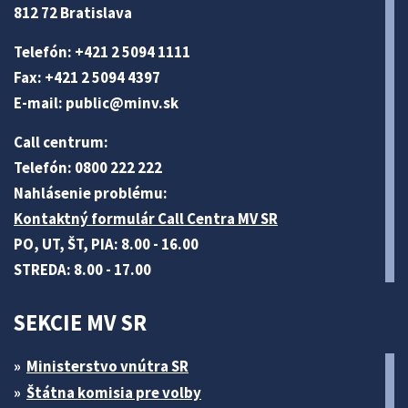
812 72 Bratislava
Telefón: +421 2 5094 1111
Fax: +421 2 5094 4397
E-mail:
public@minv
.sk
Call centrum:
Telefón: 0800 222 222
Nahlásenie problému:
Kontaktný formulár Call Centra MV SR
PO, UT, ŠT, PIA: 8.00 - 16.00
STREDA: 8.00 - 17.00
SEKCIE MV SR
Ministerstvo vnútra SR
Štátna komisia pre volby