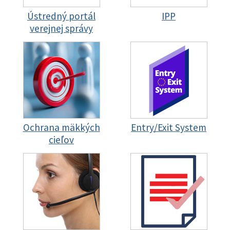
Ústredný portál
IPP
verejnej správy
Ochrana mäkkých
Entry/Exit System
cieľov