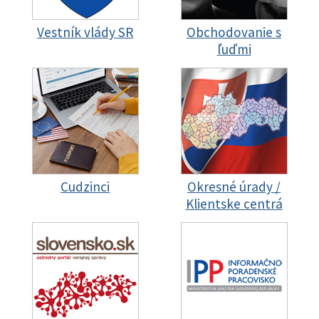
Vestník vlády SR
Obchodovanie s
ľuďmi
Cudzinci
Okresné úrady /
Klientske centrá