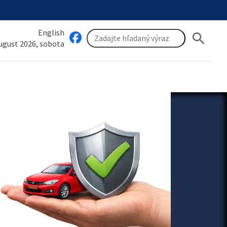
English
search
august 2026, sobota