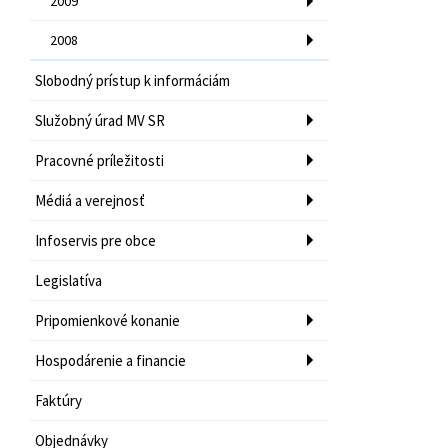
2009
2008
Slobodný prístup k informáciám
Služobný úrad MV SR
Pracovné príležitosti
Médiá a verejnosť
Infoservis pre obce
Legislatíva
Pripomienkové konanie
Hospodárenie a financie
Faktúry
Objednávky