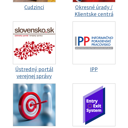
Cudzinci
Okresné úrady /
Klientske centrá
Ústredný portál
IPP
verejnej správy