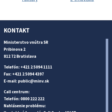
KONTAKT
Ministerstvo vnútra SR
Pribinova 2
812 72 Bratislava
Telefón: +421 2 5094 1111
Fax: +421 2 5094 4397
E-mail:
public@minv
.sk
Call centrum:
Telefón: 0800 222 222
Nahlásenie problému: