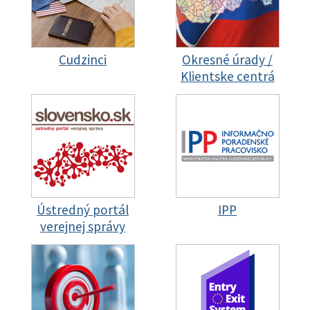
Cudzinci
Okresné úrady /
Klientske centrá
Ústredný portál
IPP
verejnej správy