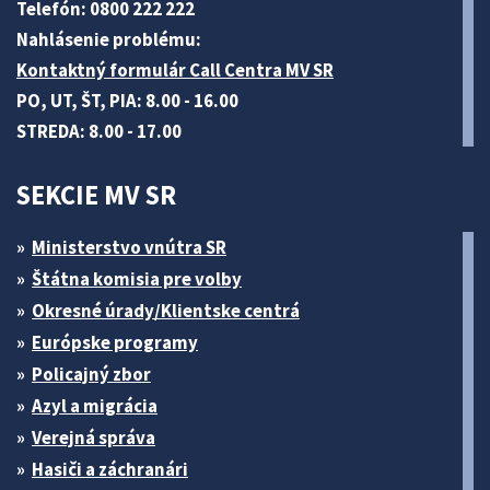
Telefón: 0800 222 222
Nahlásenie problému:
Kontaktný formulár Call Centra MV SR
PO, UT, ŠT, PIA: 8.00 - 16.00
STREDA: 8.00 - 17.00
SEKCIE MV SR
Ministerstvo vnútra SR
Štátna komisia pre volby
Okresné úrady/Klientske centrá
Európske programy
Policajný zbor
Azyl a migrácia
Verejná správa
Hasiči a záchranári