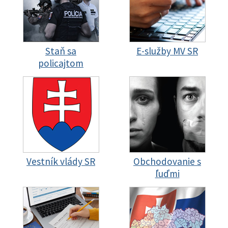
Staň sa
E-služby MV SR
policajtom
Vestník vlády SR
Obchodovanie s
ľuďmi