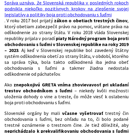
Správa uznáva, že Slovenská republika v posledných rokoch
podnikla niekoľko pozitívnych krokov na zlepšenie svojej
legislatívy a politiky boja proti obchodovaniu s ľuďmi
. V roku 2017 bol prijatý
zákon o obetiach trestných činov
,
ktorý obetiam zabezpečil právo na pomoc, vrátane práva na
odškodnenie zo strany štátu. V roku 2018 vláda Slovenskej
republiky prijala v poradí
piaty Národný program boja proti
obchodovaniu s ľuďmi v Slovenskej republike na roky 2019
– 2023
. Aj keď v Slovenskej republike bol zavedený štátny
systém odškodnenia obetí zo strany štátu, v období, ktorého
sa správa týka, bola takto odškodnená iba jedna obeť
obchodovania s ľuďmi a takmer žiadna nedostala
odškodnenie od páchateľov.
Ako
znepokojivú GRETA vníma zhovievavosť pri ukladaní
trestov obchodníkom s ľuďmi
– niekedy kvôli možnosti
uloženia dohody o vine a treste, čo môže viesť k oslabeniu
boja proti obchodovaniu s ľuďmi.
Slovenské orgány by mali
včasne vyšetrovať
trestný čin
obchodovania s ľuďmi, bez ohľadu na to, či bolo podané
trestné oznámenie o trestnom čine. Je tiež dôležité, aby
neprichádzalo k prekvalifikovaniu obchodovania s ľuďmi