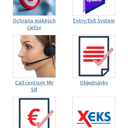
Ochrana mäkkých
Entry/Exit System
cieľov
Call centrum MV
Objednávky
SR