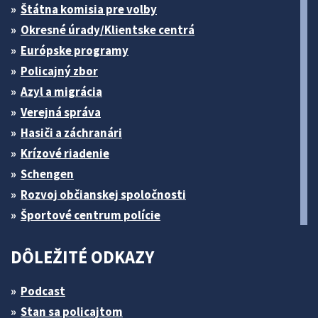
Štátna komisia pre volby
Okresné úrady/Klientske centrá
Európske programy
Policajný zbor
Azyl a migrácia
Verejná správa
Hasiči a záchranári
Krízové riadenie
Schengen
Rozvoj občianskej spoločnosti
Športové centrum polície
DÔLEŽITÉ ODKAZY
Podcast
Stan sa policajtom