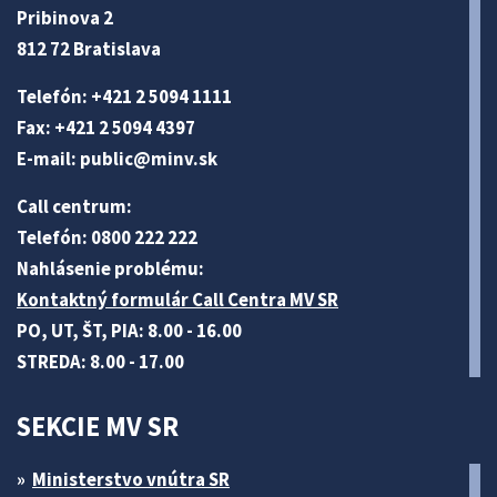
Pribinova 2
812 72 Bratislava
Telefón: +421 2 5094 1111
Fax: +421 2 5094 4397
E-mail:
public@minv
.sk
Call centrum:
Telefón: 0800 222 222
Nahlásenie problému:
Kontaktný formulár Call Centra MV SR
PO, UT, ŠT, PIA: 8.00 - 16.00
STREDA: 8.00 - 17.00
SEKCIE MV SR
Ministerstvo vnútra SR