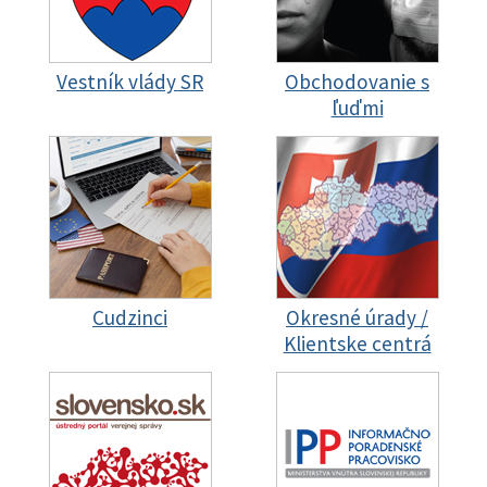
Vestník vlády SR
Obchodovanie s
ľuďmi
Cudzinci
Okresné úrady /
Klientske centrá