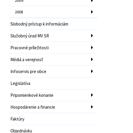
2009
2008
Slobodný prístup k informáciám
Služobný úrad MV SR
Pracovné príležitosti
Médiá a verejnosť
Infoservis pre obce
Legislatíva
Pripomienkové konanie
Hospodárenie a financie
Faktúry
Objednávky