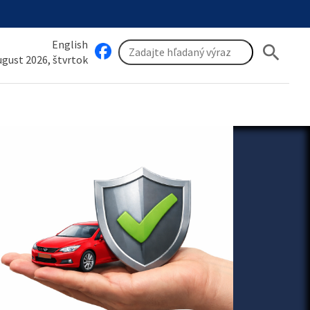
English
search
august 2026, štvrtok