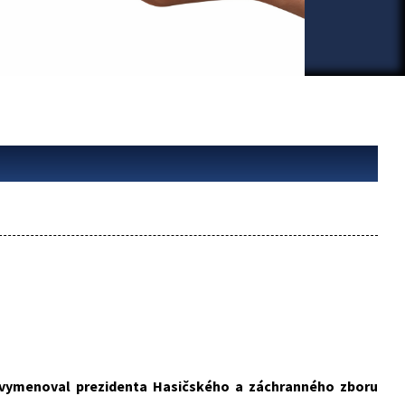
č vymenoval prezidenta Hasičského a záchranného zboru