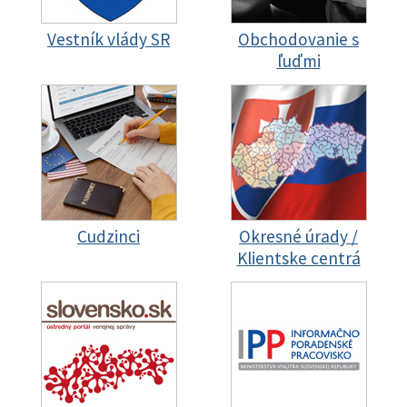
Vestník vlády SR
Obchodovanie s
ľuďmi
Cudzinci
Okresné úrady /
Klientske centrá