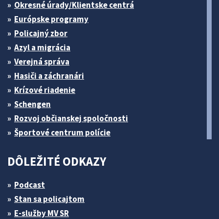
Okresné úrady/Klientske centrá
Európske programy
Policajný zbor
Azyl a migrácia
Verejná správa
Hasiči a záchranári
Krízové riadenie
Schengen
Rozvoj občianskej spoločnosti
Športové centrum polície
DÔLEŽITÉ ODKAZY
Podcast
Stan sa policajtom
E-služby MV SR