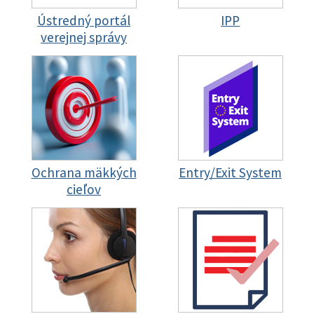
Ústredný portál
IPP
verejnej správy
Ochrana mäkkých
Entry/Exit System
cieľov