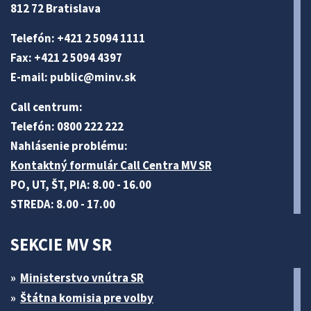
812 72 Bratislava
Telefón: +421 2 5094 1111
Fax: +421 2 5094 4397
E-mail:
public@minv
.sk
Call centrum:
Telefón: 0800 222 222
Nahlásenie problému:
Kontaktný formulár Call Centra MV SR
PO, UT, ŠT, PIA: 8.00 - 16.00
STREDA: 8.00 - 17.00
SEKCIE MV SR
Ministerstvo vnútra SR
Štátna komisia pre volby