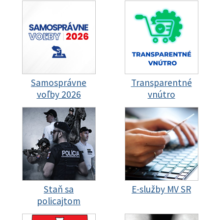
Samosprávne
Transparentné
voľby 2026
vnútro
Staň sa
E-služby MV SR
policajtom