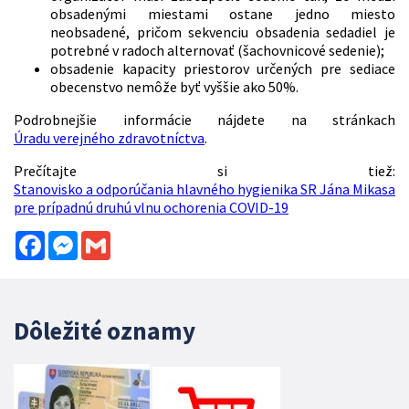
obsadenými miestami ostane jedno miesto
neobsadené, pričom sekvenciu obsadenia sedadiel je
potrebné v radoch alternovať (šachovnicové sedenie);
obsadenie kapacity priestorov určených pre sediace
obecenstvo nemôže byť vyššie ako 50%.
Podrobnejšie informácie nájdete na stránkach
Úradu verejného zdravotníctva
.
Prečítajte si tiež:
Stanovisko a odporúčania hlavného hygienika SR Jána Mikasa
pre prípadnú druhú vlnu ochorenia COVID-19
Facebook
Messenger
Gmail
Dôležité oznamy