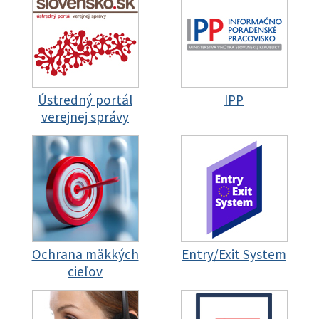
Ústredný portál
IPP
verejnej správy
Ochrana mäkkých
Entry/Exit System
cieľov