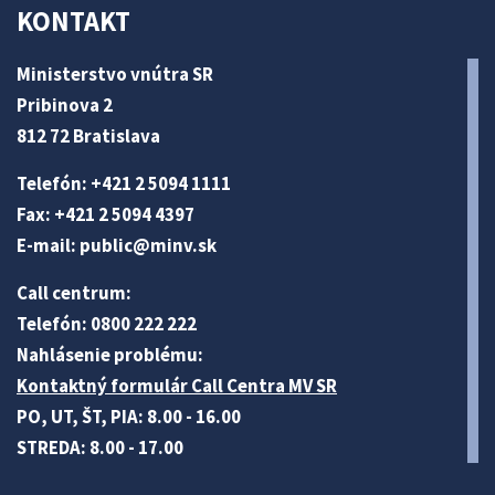
KONTAKT
Ministerstvo vnútra SR
Pribinova 2
812 72 Bratislava
Telefón: +421 2 5094 1111
Fax: +421 2 5094 4397
E-mail:
public@minv
.sk
Call centrum:
Telefón: 0800 222 222
Nahlásenie problému:
Kontaktný formulár Call Centra MV SR
PO, UT, ŠT, PIA: 8.00 - 16.00
STREDA: 8.00 - 17.00