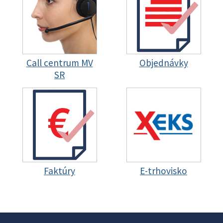
Call centrum MV
Objednávky
SR
Faktúry
E-trhovisko