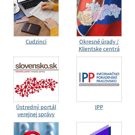
Cudzinci
Okresné úrady /
Klientske centrá
Ústredný portál
IPP
verejnej správy