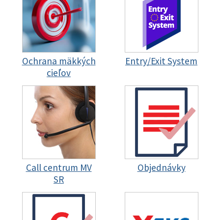
Ochrana mäkkých
Entry/Exit System
cieľov
Call centrum MV
Objednávky
SR