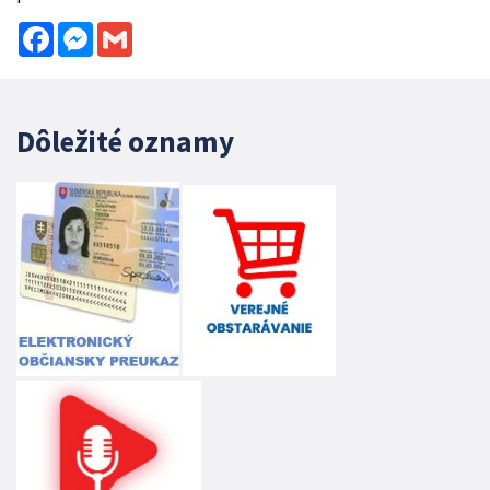
Facebook
Messenger
Gmail
Dôležité oznamy