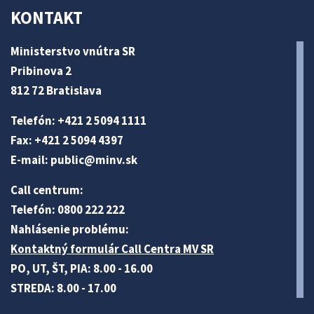
KONTAKT
Ministerstvo vnútra SR
Pribinova 2
812 72 Bratislava
Telefón: +421 2 5094 1111
Fax: +421 2 5094 4397
E-mail:
public@minv
.sk
Call centrum:
Telefón: 0800 222 222
Nahlásenie problému:
Kontaktný formulár Call Centra MV SR
PO, UT, ŠT, PIA: 8.00 - 16.00
STREDA: 8.00 - 17.00