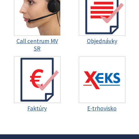
Call centrum MV
Objednávky
SR
Faktúry
E-trhovisko