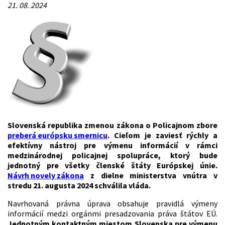
21. 08. 2024
Slovenská republika zmenou zákona o Policajnom zbore
preberá európsku smernicu
. Cieľom je zaviesť rýchly a
efektívny nástroj pre výmenu informácií v rámci
medzinárodnej policajnej spolupráce, ktorý bude
jednotný pre všetky členské štáty Európskej únie.
Návrh novely zákona
z dielne ministerstva vnútra v
stredu 21. augusta 2024 schválila vláda.
Navrhovaná právna úprava obsahuje pravidlá výmeny
informácií medzi orgánmi presadzovania práva štátov EÚ.
Jednotným kontaktným miestom Slovenska pre výmenu