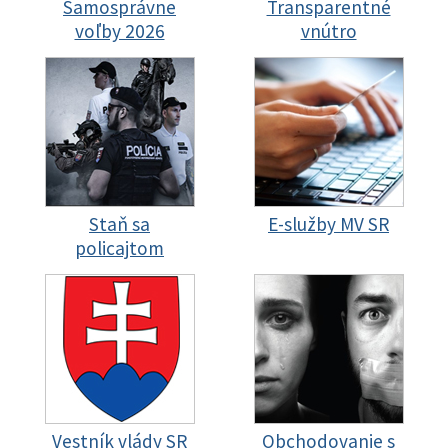
Samosprávne
Transparentné
voľby 2026
vnútro
Staň sa
E-služby MV SR
policajtom
Vestník vlády SR
Obchodovanie s