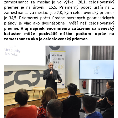
zamestnanca za mesiac je vo výške 28,1
,
celoslovenský
priemer je na úrovni 15,5. Priemerný počet listín na 1
zamestnanca za mesiac je 52,8, kým celoslovenský priemer
je 34,5. Priemerný počet úradne overených geometrických
plánov je viac ako dvojnásobne vyšší než celoslovenský
priemer.
A aj napriek enormnému zaťaženiu sa senecký
kataster môže pochváliť nižším počtom opráv na
zamestnanca ako je celoslovenský priemer.