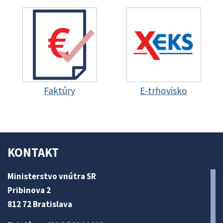
Faktúry
E-trhovisko
KONTAKT
Ministerstvo vnútra SR
Pribinova 2
812 72 Bratislava