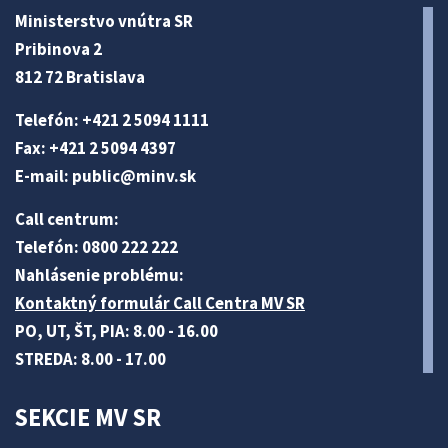
Ministerstvo vnútra SR
Pribinova 2
812 72 Bratislava
Telefón: +421 2 5094 1111
Fax: +421 2 5094 4397
E-mail:
public@minv
.sk
Call centrum:
Telefón: 0800 222 222
Nahlásenie problému:
Kontaktný formulár Call Centra MV SR
PO, UT, ŠT, PIA: 8.00 - 16.00
STREDA: 8.00 - 17.00
SEKCIE MV SR