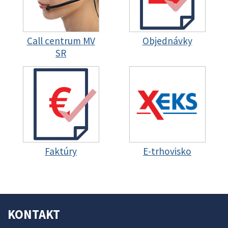
Call centrum MV
Objednávky
SR
Faktúry
E-trhovisko
KONTAKT