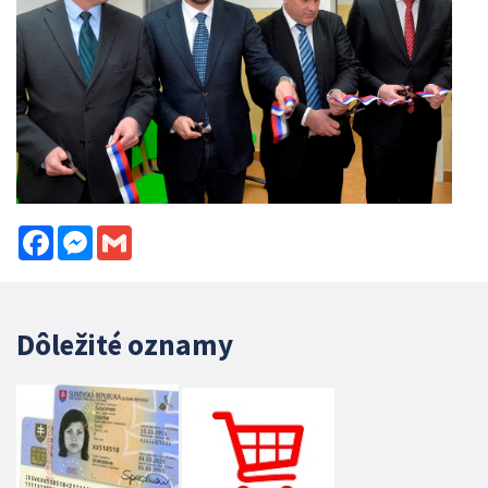
Facebook
Messenger
Gmail
Dôležité oznamy