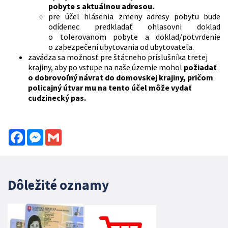
pobyte s aktuálnou adresou.
pre účel hlásenia zmeny adresy pobytu bude
odídenec predkladať ohlasovni doklad
o tolerovanom pobyte a doklad/potvrdenie
o zabezpečení ubytovania od ubytovateľa.
zavádza sa možnosť pre štátneho príslušníka tretej
krajiny, aby po vstupe na naše územie mohol
požiadať
o dobrovoľný návrat do domovskej krajiny, pričom
policajný útvar mu na tento účel môže vydať
cudzinecký pas.
Facebook
Messenger
Gmail
Dôležité oznamy