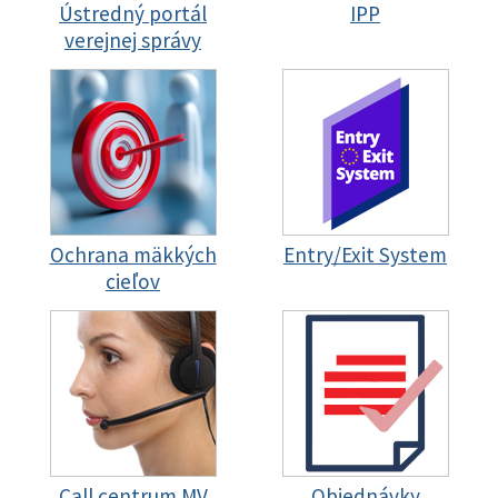
Ústredný portál
IPP
verejnej správy
Ochrana mäkkých
Entry/Exit System
cieľov
Call centrum MV
Objednávky