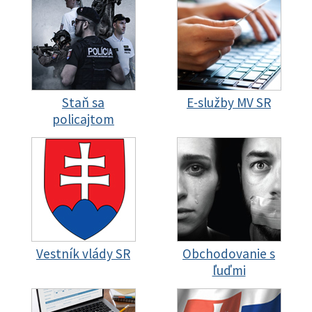
Staň sa
E-služby MV SR
policajtom
Vestník vlády SR
Obchodovanie s
ľuďmi