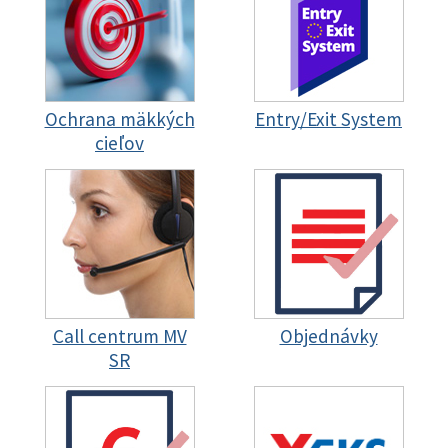
Ochrana mäkkých
Entry/Exit System
cieľov
Call centrum MV
Objednávky
SR