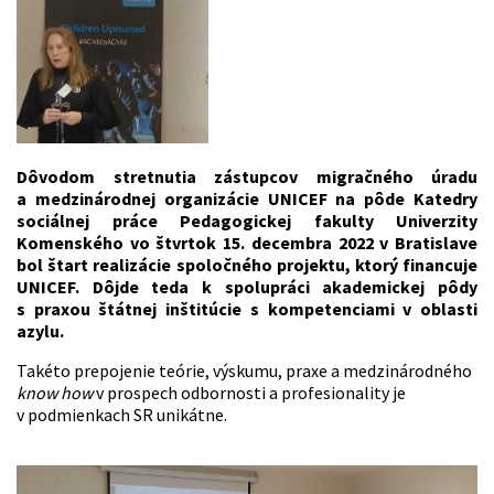
Dôvodom stretnutia zástupcov migračného úradu
a medzinárodnej organizácie UNICEF na pôde Katedry
sociálnej práce Pedagogickej fakulty Univerzity
Komenského vo štvrtok 15. decembra 2022 v Bratislave
bol štart realizácie spoločného projektu, ktorý financuje
UNICEF. Dôjde teda k spolupráci akademickej pôdy
s praxou štátnej inštitúcie s kompetenciami v oblasti
azylu.
Takéto prepojenie teórie, výskumu, praxe a medzinárodného
know how
v prospech odbornosti a profesionality je
v podmienkach SR unikátne.