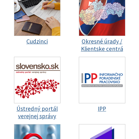
Cudzinci
Okresné úrady /
Klientske centrá
Ústredný portál
IPP
verejnej správy