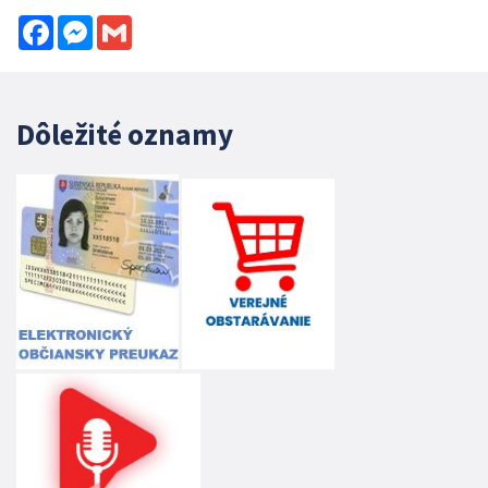
Facebook
Messenger
Gmail
Dôležité oznamy