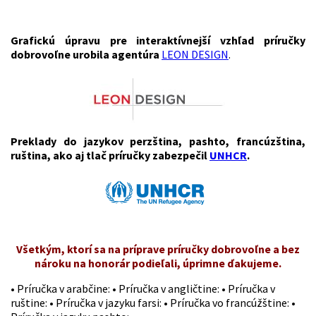
Grafickú úpravu pre interaktívnejší vzhľad príručky
dobrovoľne urobila agentúra
LEON DESIGN
.
Preklady do jazykov perzština, pashto, francúzština,
ruština, ako aj tlač príručky zabezpečil
UNHCR
.
Všetkým, ktorí sa na príprave príručky dobrovoľne a bez
nároku na honorár podieľali, úprimne ďakujeme.
• Príručka v arabčine:
• Príručka v angličtine:
• Príručka v
ruštine:
• Príručka v jazyku farsi:
• Príručka vo francúžštine:
•