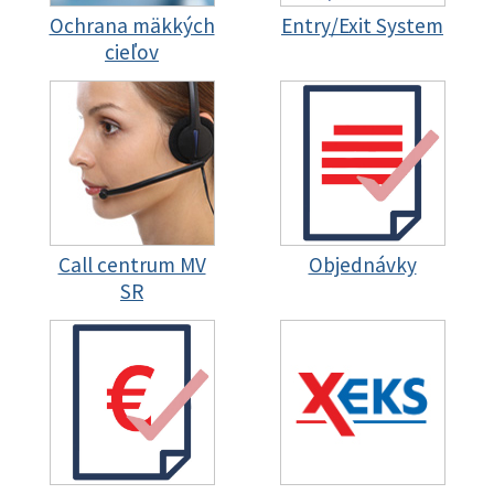
Ochrana mäkkých
Entry/Exit System
cieľov
Call centrum MV
Objednávky
SR