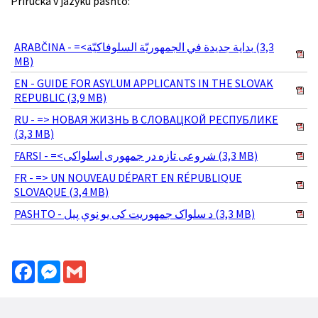
Príručka v jazyku pashto:
ARABČINA - =<بداية جديدة في الجمهوريّة السلوفاكيّة (3,3
MB)
EN - GUIDE FOR ASYLUM APPLICANTS IN THE SLOVAK
REPUBLIC (3,9 MB)
RU - => НОВАЯ ЖИЗНЬ В СЛОВАЦКОЙ РЕСПУБЛИКЕ
(3,3 MB)
FARSI - =<شروعی تازه در جمهوری اسلواکی (3,3 MB)
FR - => UN NOUVEAU DÉPART EN RÉPUBLIQUE
SLOVAQUE (3,4 MB)
PASHTO - د سلواک جمهوریت کی یو نوې پیل (3,3 MB)
Facebook
Messenger
Gmail