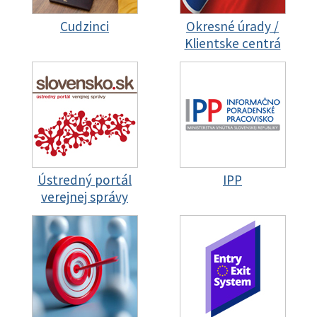
Cudzinci
Okresné úrady /
Klientske centrá
Ústredný portál
IPP
verejnej správy