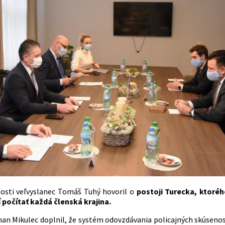
slosti veľvyslanec Tomáš Tuhý hovoril o
postoji Turecka, ktoréh
 počítať každá členská krajina.
an Mikulec doplnil, že systém odovzdávania policajných skúsenos