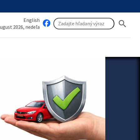
English
search
august 2026, nedeľa