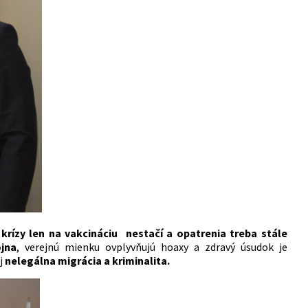
 krízy len na vakcináciu nestačí a opatrenia treba stále
jna
, verejnú mienku ovplyvňujú hoaxy a zdravý úsudok je
j
nelegálna migrácia a kriminalita.