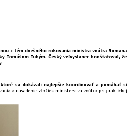
ednou z tém dnešného rokovania ministra vnútra Romana
ky Tomášom Tuhým. Český veľvyslanec konštatoval, že
y.
 ktoré sa dokázali najlepšie koordinovať a pomáhať si
ania a nasadenie zložiek ministerstva vnútra pri praktickej