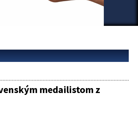
ovenským medailistom z