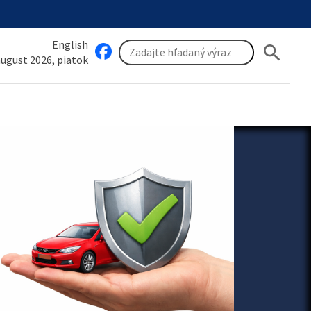
English
search
 august 2026, piatok