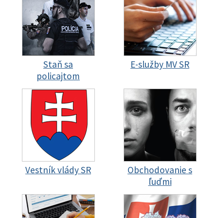
Staň sa
E-služby MV SR
policajtom
Vestník vlády SR
Obchodovanie s
ľuďmi