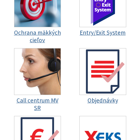
Ochrana mäkkých
Entry/Exit System
cieľov
Call centrum MV
Objednávky
SR