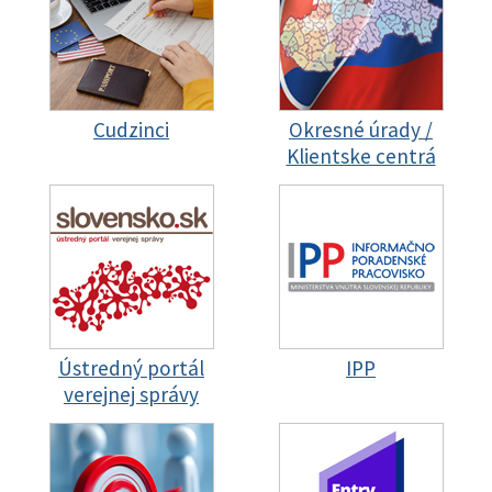
Cudzinci
Okresné úrady /
Klientske centrá
Ústredný portál
IPP
verejnej správy