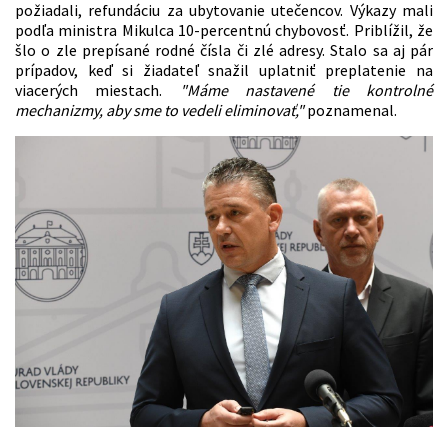
požiadali, refundáciu za ubytovanie utečencov. Výkazy mali
podľa ministra Mikulca 10-percentnú chybovosť. Priblížil, že
šlo o zle prepísané rodné čísla či zlé adresy. Stalo sa aj pár
prípadov, keď si žiadateľ snažil uplatniť preplatenie na
viacerých miestach.
"Máme nastavené tie kontrolné
mechanizmy, aby sme to vedeli eliminovať,"
poznamenal.