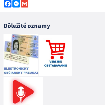
Facebook
Messenger
Gmail
Dôležité oznamy