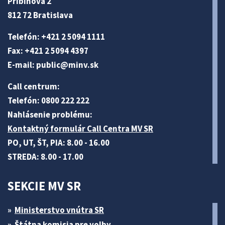
Pribinova 2
812 72 Bratislava
Telefón: +421 2 5094 1111
Fax: +421 2 5094 4397
E-mail:
public@minv
.sk
Call centrum:
Telefón: 0800 222 222
Nahlásenie problému:
Kontaktný formulár Call Centra MV SR
PO, UT, ŠT, PIA: 8.00 - 16.00
STREDA: 8.00 - 17.00
SEKCIE MV SR
Ministerstvo vnútra SR
Štátna komisia pre volby