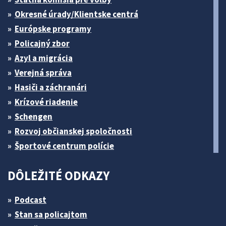
Okresné úrady/Klientske centrá
Európske programy
Policajný zbor
Azyl a migrácia
Verejná správa
Hasiči a záchranári
Krízové riadenie
Schengen
Rozvoj občianskej spoločnosti
Športové centrum polície
DÔLEŽITÉ ODKAZY
Podcast
Stan sa policajtom