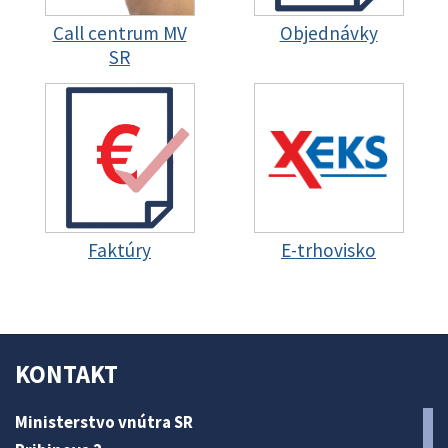
Call centrum MV
Objednávky
SR
Faktúry
E-trhovisko
KONTAKT
Ministerstvo vnútra SR