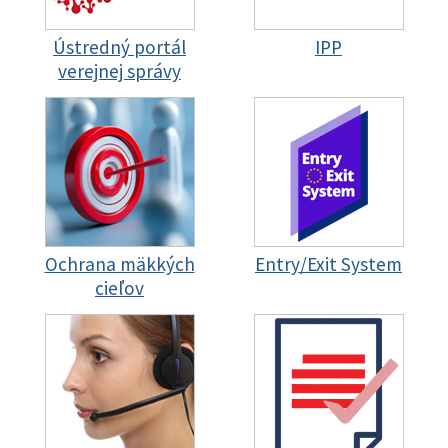
Ústredný portál
IPP
verejnej správy
Ochrana mäkkých
Entry/Exit System
cieľov