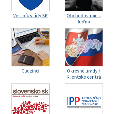
Vestník vlády SR
Obchodovanie s
ľuďmi
Cudzinci
Okresné úrady /
Klientske centrá