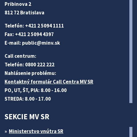
Pribinova 2
812 72 Bratislava
Telefón: +421 2 5094 1111
Fax: +421 2 5094 4397
E-mail:
public@minv
.sk
Call centrum:
Telefón: 0800 222 222
Nahlásenie problému:
Kontaktný formulár Call Centra MV SR
PO, UT, ŠT, PIA: 8.00 - 16.00
STREDA: 8.00 - 17.00
SEKCIE MV SR
Ministerstvo vnútra SR