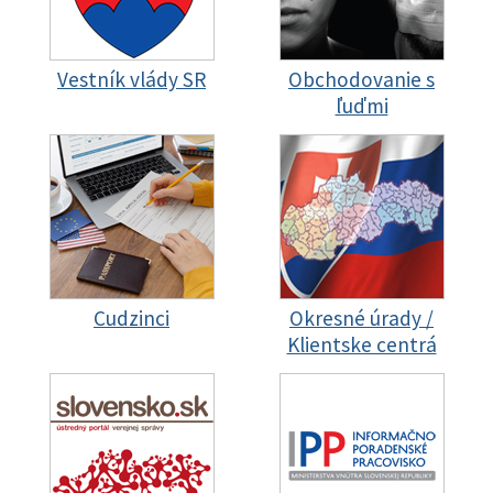
Vestník vlády SR
Obchodovanie s
ľuďmi
Cudzinci
Okresné úrady /
Klientske centrá