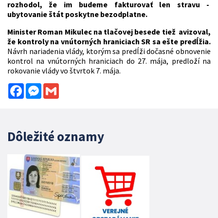
rozhodol, že im budeme fakturovať len stravu -
ubytovanie štát poskytne bezodplatne.
Minister Roman Mikulec na tlačovej besede tiež avizoval,
že kontroly na vnútorných hraniciach SR sa ešte predĺžia.
Návrh nariadenia vlády, ktorým sa predĺži dočasné obnovenie
kontrol na vnútorných hraniciach do 27. mája, predloží na
rokovanie vlády vo štvrtok 7. mája.
Facebook
Messenger
Gmail
Dôležité oznamy