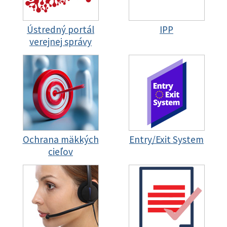
Ústredný portál
IPP
verejnej správy
Ochrana mäkkých
Entry/Exit System
cieľov