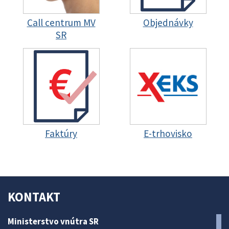
Call centrum MV
Objednávky
SR
Faktúry
E-trhovisko
KONTAKT
Ministerstvo vnútra SR