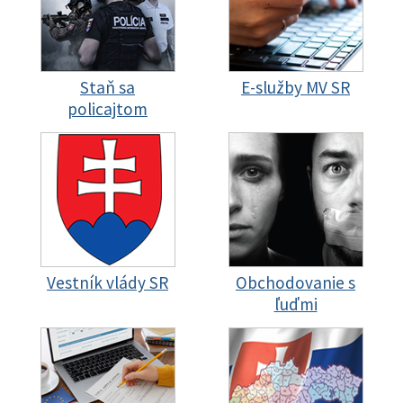
Staň sa
E-služby MV SR
policajtom
Vestník vlády SR
Obchodovanie s
ľuďmi