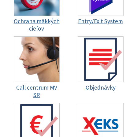
Ochrana mäkkých
Entry/Exit System
cieľov
Call centrum MV
Objednávky
SR