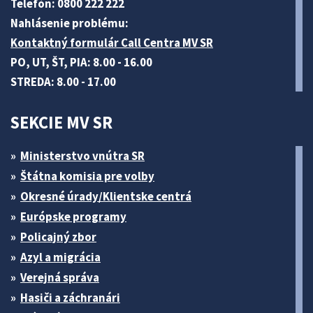
Telefón: 0800 222 222
Nahlásenie problému:
Kontaktný formulár Call Centra MV SR
PO, UT, ŠT, PIA: 8.00 - 16.00
STREDA: 8.00 - 17.00
SEKCIE MV SR
Ministerstvo vnútra SR
Štátna komisia pre volby
Okresné úrady/Klientske centrá
Európske programy
Policajný zbor
Azyl a migrácia
Verejná správa
Hasiči a záchranári