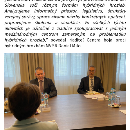
Slovenska voči rôznym formám hybridných hrozieb.
Analyzujeme informačný priestor, legislatívu, štruktúry
verejnej správy, spracovávame návrhy konkrétnych opatrení,
pripravujeme školenia a simulácie. Vo všetkých týchto
aktivitách je užitočné z žiadúce spolupracovať s jediným
medzinárodným centrom zameraným na problematiku
hybridných hrozieb,"
povedal riaditeľ Centra boja proti
hybridným hrozbám MV SR Daniel Milo.