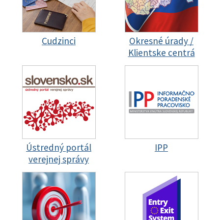
Cudzinci
Okresné úrady /
Klientske centrá
Ústredný portál
IPP
verejnej správy