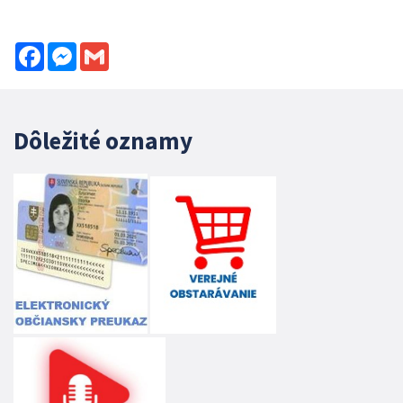
Facebook
Messenger
Gmail
Dôležité oznamy