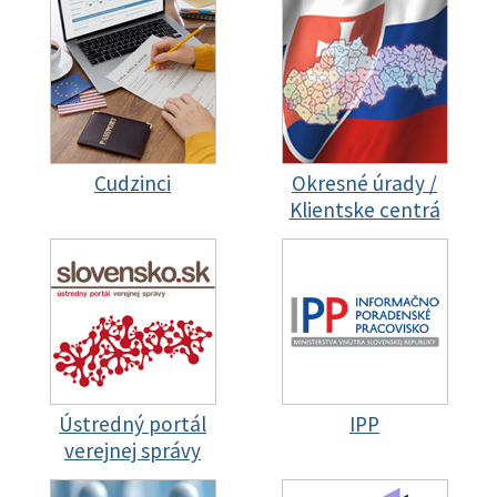
Cudzinci
Okresné úrady /
Klientske centrá
Ústredný portál
IPP
verejnej správy