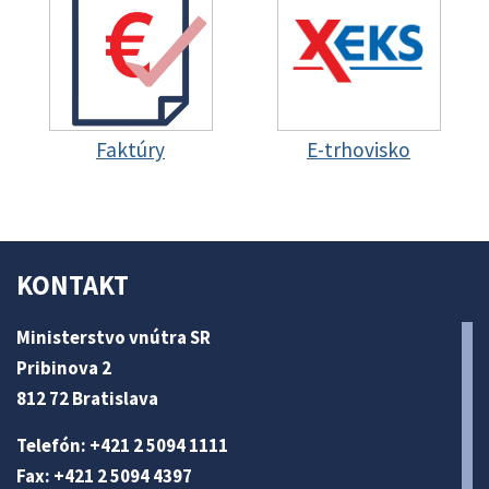
Faktúry
E-trhovisko
KONTAKT
Ministerstvo vnútra SR
Pribinova 2
812 72 Bratislava
Telefón: +421 2 5094 1111
Fax: +421 2 5094 4397