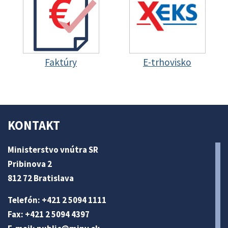
Faktúry
E-trhovisko
KONTAKT
Ministerstvo vnútra SR
Pribinova 2
812 72 Bratislava
Telefón: +421 2 5094 1111
Fax: +421 2 5094 4397