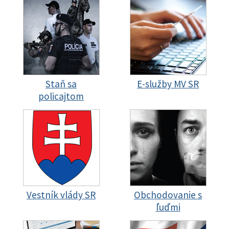
Staň sa
E-služby MV SR
policajtom
Vestník vlády SR
Obchodovanie s
ľuďmi