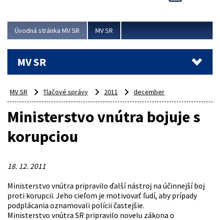
Viac
Úvodná stránka MV SR
MV SR
MV SR
MV SR
Tlačové správy
2011
december
Ministerstvo vnútra bojuje s
korupciou
18. 12. 2011
Ministerstvo vnútra pripravilo ďalší nástroj na účinnejší boj
proti korupcii. Jeho cieľom je motivovať ľudí, aby prípady
podplácania oznamovali polícii častejšie.
Ministerstvo vnútra SR pripravilo novelu zákona o