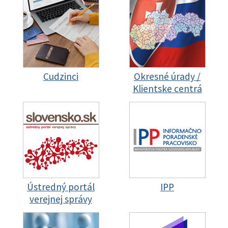
Cudzinci
Okresné úrady /
Klientske centrá
Ústredný portál
IPP
verejnej správy