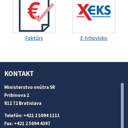
Faktúry
E-trhovisko
KONTAKT
Ministerstvo vnútra SR
Pribinova 2
812 72 Bratislava
Telefón: +421 2 5094 1111
Fax: +421 2 5094 4397