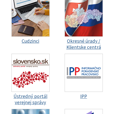
Cudzinci
Okresné úrady /
Klientske centrá
Ústredný portál
IPP
verejnej správy